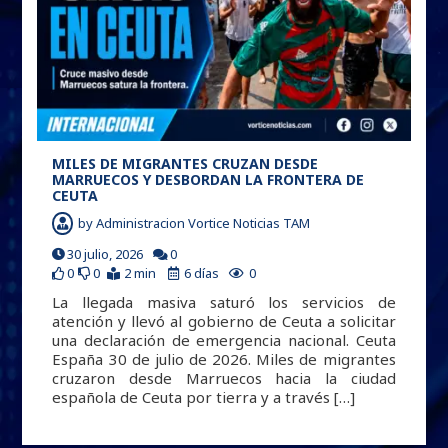
MILES DE MIGRANTES CRUZAN DESDE
MARRUECOS Y DESBORDAN LA FRONTERA DE
CEUTA
by
Administracion Vortice Noticias TAM
30 julio, 2026
0
0
0
2 min
6 días
0
La llegada masiva saturó los servicios de
atención y llevó al gobierno de Ceuta a solicitar
una declaración de emergencia nacional. Ceuta
España 30 de julio de 2026. Miles de migrantes
cruzaron desde Marruecos hacia la ciudad
española de Ceuta por tierra y a través […]