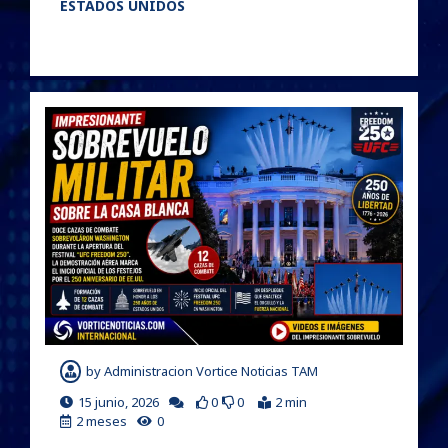
ESTADOS UNIDOS
by
Administracion Vortice Noticias TAM
15 junio, 2026
0
0
2 min
2 meses
0