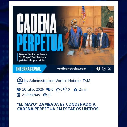
by
Administracion Vortice Noticias TAM
20 julio, 2026
0
0
0
2 min
2 semanas
0
“EL MAYO” ZAMBADA ES CONDENADO A
CADENA PERPETUA EN ESTADOS UNIDOS