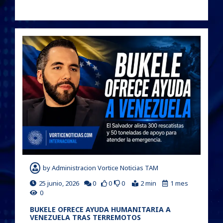
by
Administracion Vortice Noticias TAM
25 junio, 2026
0
0
0
2 min
1 mes
0
BUKELE OFRECE AYUDA HUMANITARIA A
VENEZUELA TRAS TERREMOTOS