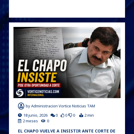
by
Administracion Vortice Noticias TAM
18 junio, 2026
0
0
0
2 min
2 meses
0
EL CHAPO VUELVE A INSISTIR ANTE CORTE DE