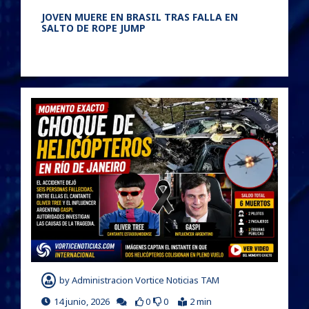
JOVEN MUERE EN BRASIL TRAS FALLA EN
SALTO DE ROPE JUMP
by
Administracion Vortice Noticias TAM
14 junio, 2026
0
0
2 min