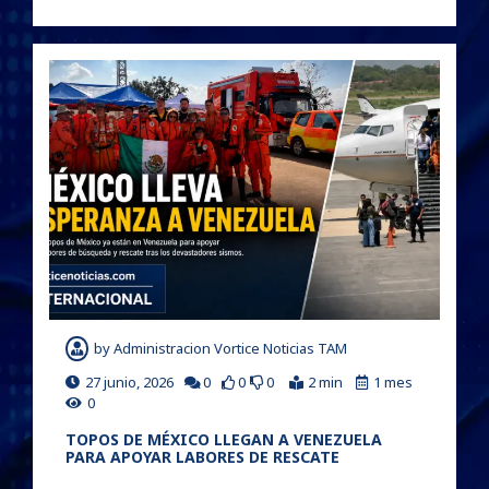
by
Administracion Vortice Noticias TAM
27 junio, 2026
0
0
0
2 min
1 mes
0
TOPOS DE MÉXICO LLEGAN A VENEZUELA
PARA APOYAR LABORES DE RESCATE