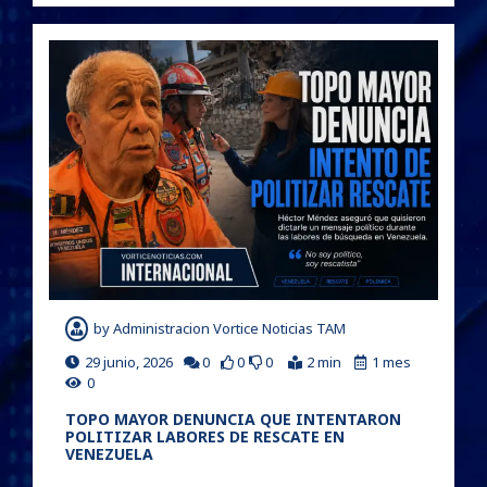
by
Administracion Vortice Noticias TAM
29 junio, 2026
0
0
0
2 min
1 mes
0
TOPO MAYOR DENUNCIA QUE INTENTARON
POLITIZAR LABORES DE RESCATE EN
VENEZUELA