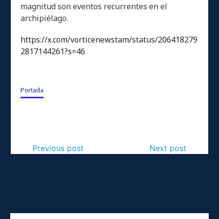
magnitud son eventos recurrentes en el
archipiélago.
https://x.com/vorticenewstam/status/206418279
2817144261?s=46
Portada
Previous post
Next post