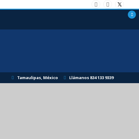
Tamaulipas, México
Llámanos 834 133 9339