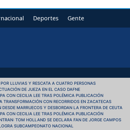
rnacional
Deportes
Gente
 POR LLUVIAS Y RESCATA A CUATRO PERSONAS
CTUACIÓN DE JUEZA EN EL CASO DAFNE
LPA CON CECILIA LEE TRAS POLÉMICA PUBLICACIÓN
LA TRANSFORMACIÓN CON RECORRIDOS EN ZACATECAS
N DESDE MARRUECOS Y DESBORDAN LA FRONTERA DE CEUTA
LPA CON CECILIA LEE TRAS POLÉMICA PUBLICACIÓN
NTRAN: TOM HOLLAND SE DECLARA FAN DE JORGE CAMPOS
 LOGRA SUBCAMPEONATO NACIONAL