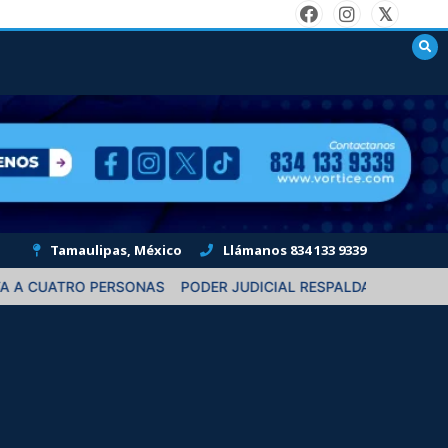
Tamaulipas, México
Llámanos 834 133 9339
PERSONAS
PODER JUDICIAL RESPALDA ACTUACIÓN DE JUEZA E