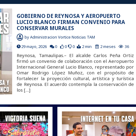
GOBIERNO DE REYNOSA Y AEROPUERTO
LUCIO BLANCO FIRMAN CONVENIO PARA
CONSERVAR MURALES
by
Administracion Vortice Noticias TAM
29 mayo, 2026
0
0
0
2 min
2 meses
36
Reynosa, Tamaulipas.– El alcalde Carlos Peña Ortiz
firmó un convenio de colaboración con el Aeropuerto
Internacional General Lucio Blanco, representado por
Omar Rodrigo López Muñoz, con el propósito de
fortalecer la proyección cultural, artística y turística
de Reynosa. El acuerdo contempla la conservación de
los […]