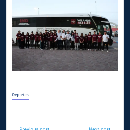
Deportes
Previous post
Next post