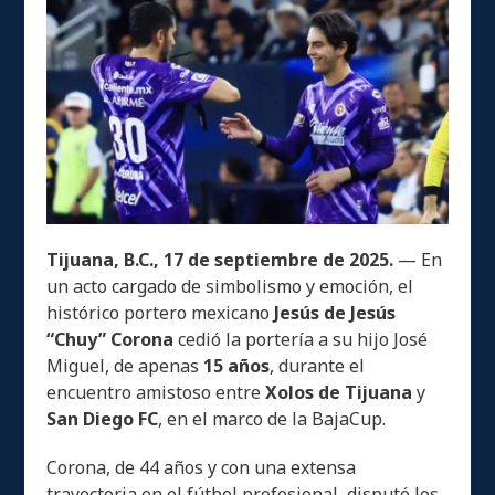
Tijuana, B.C., 17 de septiembre de 2025.
— En
un acto cargado de simbolismo y emoción, el
histórico portero mexicano
Jesús de Jesús
“Chuy” Corona
cedió la portería a su hijo José
Miguel, de apenas
15 años
, durante el
encuentro amistoso entre
Xolos de Tijuana
y
San Diego FC
, en el marco de la BajaCup.
Corona, de 44 años y con una extensa
trayectoria en el fútbol profesional, disputó los