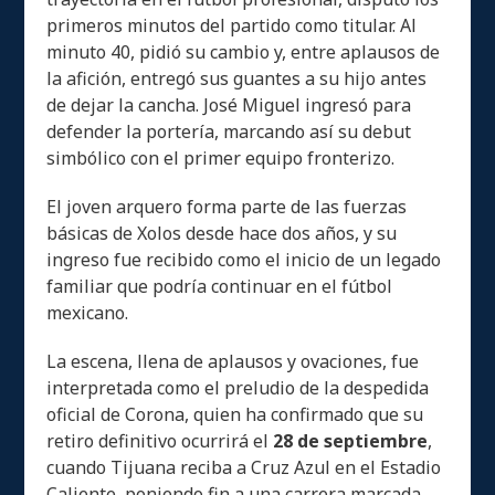
primeros minutos del partido como titular. Al
minuto 40, pidió su cambio y, entre aplausos de
la afición, entregó sus guantes a su hijo antes
de dejar la cancha. José Miguel ingresó para
defender la portería, marcando así su debut
simbólico con el primer equipo fronterizo.
El joven arquero forma parte de las fuerzas
básicas de Xolos desde hace dos años, y su
ingreso fue recibido como el inicio de un legado
familiar que podría continuar en el fútbol
mexicano.
La escena, llena de aplausos y ovaciones, fue
interpretada como el preludio de la despedida
oficial de Corona, quien ha confirmado que su
retiro definitivo ocurrirá el
28 de septiembre
,
cuando Tijuana reciba a Cruz Azul en el Estadio
Caliente, poniendo fin a una carrera marcada