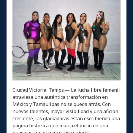
Ciudad Victoria, Tamps.— La lucha libre femenil
atraviesa una auténtica transformación en
México y Tamaulipas no se queda atrás. Con
nuevos talentos, mayor visibilidad y una afición
creciente, las gladiadoras están escribiendo una
página histórica que marca el inicio de una
nueva era en el pancracio nacional.