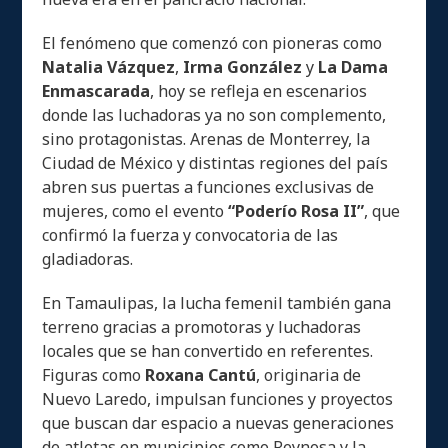
El fenómeno que comenzó con pioneras como
Natalia Vázquez
,
Irma González
y
La Dama
Enmascarada
, hoy se refleja en escenarios
donde las luchadoras ya no son complemento,
sino protagonistas. Arenas de Monterrey, la
Ciudad de México y distintas regiones del país
abren sus puertas a funciones exclusivas de
mujeres, como el evento
“Poderío Rosa II”
, que
confirmó la fuerza y convocatoria de las
gladiadoras.
En Tamaulipas, la lucha femenil también gana
terreno gracias a promotoras y luchadoras
locales que se han convertido en referentes.
Figuras como
Roxana Cantú
, originaria de
Nuevo Laredo, impulsan funciones y proyectos
que buscan dar espacio a nuevas generaciones
de atletas en municipios como Reynosa y la