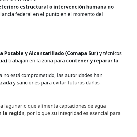
eterioro estructural o intervención humana no
ilancia federal en el punto en el momento del
a Potable y Alcantarillado (Comapa Sur)
y técnicos
ua)
trabajan en la zona para
contener y reparar la
a no está comprometido, las autoridades han
rzada
y sanciones para evitar futuros daños.
ma lagunario que alimenta captaciones de agua
 la región
, por lo que su integridad es esencial para