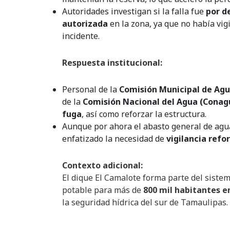
Autoridades investigan si la falla fue
por d
autorizada
en la zona, ya que no había vig
incidente.
Respuesta institucional:
Personal de la
Comisión Municipal de Agu
de la
Comisión Nacional del Agua (Conag
fuga
, así como reforzar la estructura.
Aunque por ahora el abasto general de agu
enfatizado la necesidad de
vigilancia refo
Contexto adicional:
El dique El Camalote forma parte del siste
potable para más de
800 mil habitantes en
la seguridad hídrica del sur de Tamaulipas.