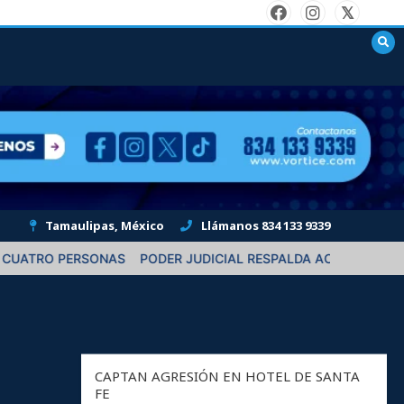
Tamaulipas, México
Llámanos 834 133 9339
RSONAS
PODER JUDICIAL RESPALDA ACTUACIÓN DE JUEZA EN 
CAPTAN AGRESIÓN EN HOTEL DE SANTA
FE