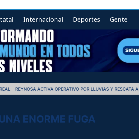
tatal
Internacional
Deportes
Gente
OSA ACTIVA OPERATIVO POR LLUVIAS Y RESCATA A CUATRO PE
 UNA ENORME FUGA