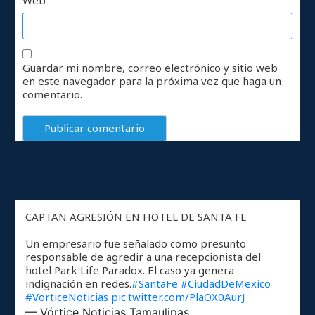
Web
Guardar mi nombre, correo electrónico y sitio web
en este navegador para la próxima vez que haga un
comentario.
CAPTAN AGRESIÓN EN HOTEL DE SANTA FE
Un empresario fue señalado como presunto
responsable de agredir a una recepcionista del
hotel Park Life Paradox. El caso ya genera
indignación en redes.
#SantaFe
#CiudadDeMexico
#VorticeNoticias
pic.twitter.com/PlaOX0AurJ
— Vórtice Noticias Tamaulipas