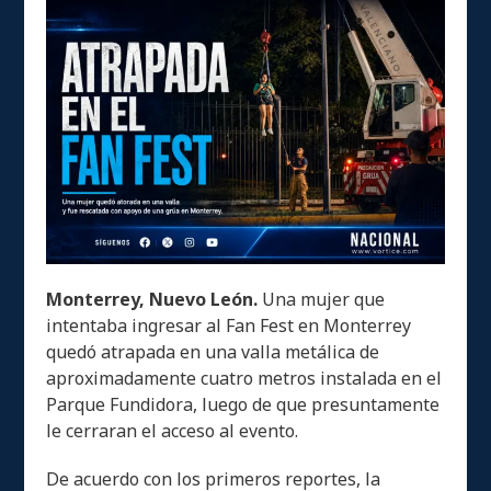
Monterrey, Nuevo León.
Una mujer que
intentaba ingresar al Fan Fest en Monterrey
quedó atrapada en una valla metálica de
aproximadamente cuatro metros instalada en el
Parque Fundidora, luego de que presuntamente
le cerraran el acceso al evento.
De acuerdo con los primeros reportes, la