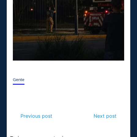
Gente
Previous post
Next post