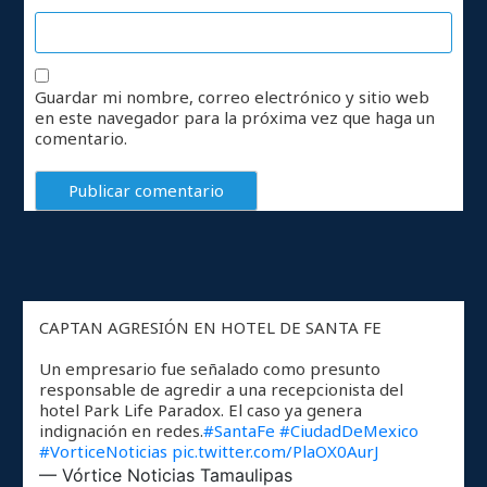
Guardar mi nombre, correo electrónico y sitio web
en este navegador para la próxima vez que haga un
comentario.
CAPTAN AGRESIÓN EN HOTEL DE SANTA FE
Un empresario fue señalado como presunto
responsable de agredir a una recepcionista del
hotel Park Life Paradox. El caso ya genera
indignación en redes.
#SantaFe
#CiudadDeMexico
#VorticeNoticias
pic.twitter.com/PlaOX0AurJ
— Vórtice Noticias Tamaulipas