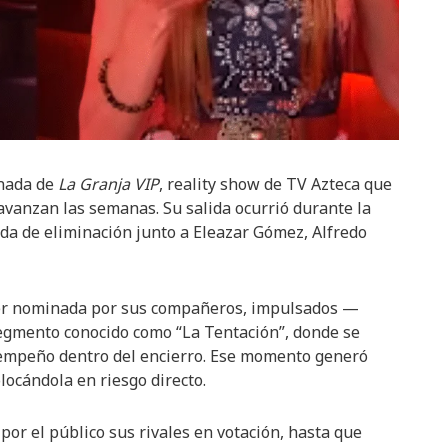
inada de
La Granja VIP
, reality show de TV Azteca que
vanzan las semanas. Su salida ocurrió durante la
nda de eliminación junto a Eleazar Gómez, Alfredo
as ser nominada por sus compañeros, impulsados —
egmento conocido como “La Tentación”, donde se
esempeño dentro del encierro. Ese momento generó
olocándola en riesgo directo.
por el público sus rivales en votación, hasta que