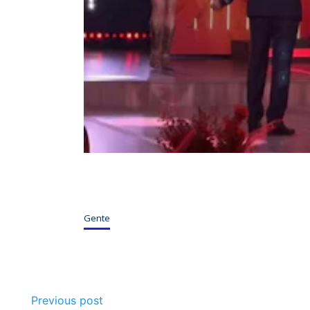
Gente
Previous post