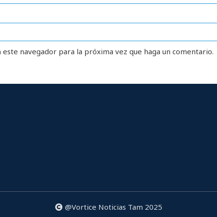
n este navegador para la próxima vez que haga un comentario.
@Vortice Noticias Tam 2025