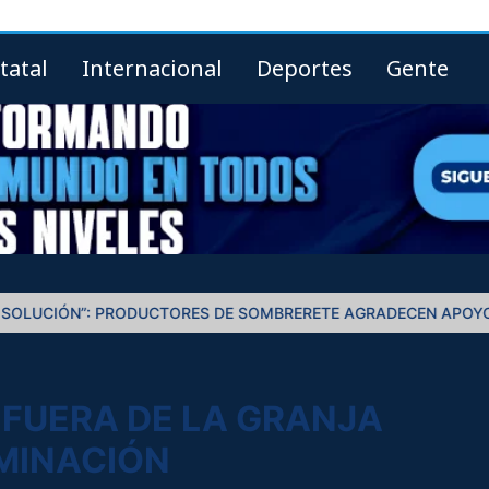
tatal
Internacional
Deportes
Gente
CTORES DE SOMBRERETE AGRADECEN APOYOS DE DAVID MONRE
FUERA DE LA GRANJA
IMINACIÓN