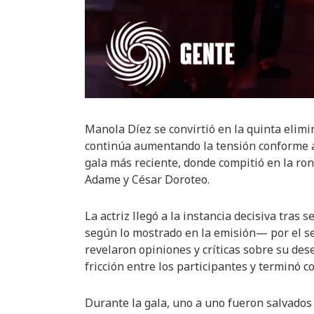
Manola Díez se convirtió en la quinta elim
continúa aumentando la tensión conforme a
gala más reciente, donde compitió en la ro
Adame y César Doroteo.
La actriz llegó a la instancia decisiva tr
según lo mostrado en la emisión— por el s
revelaron opiniones y críticas sobre su d
fricción entre los participantes y terminó c
Durante la gala, uno a uno fueron salvados 