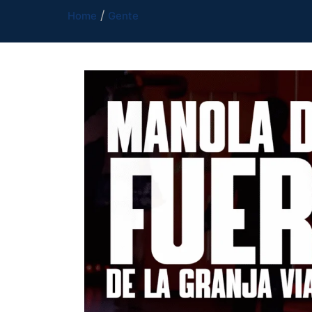
Home
Gente