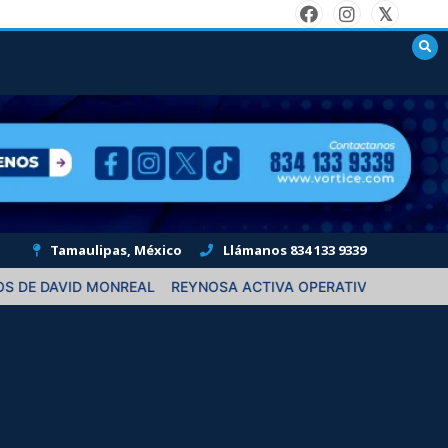
Tamaulipas, México
Llámanos 834 133 9339
AL
REYNOSA ACTIVA OPERATIVO POR LLUVIAS Y RESCATA A C