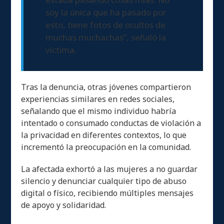
soy la única que ha pasado por
esto, tiene fotos de ocultos de
muchas muchachas”, señaló la
víctima.
Tras la denuncia, otras jóvenes compartieron
experiencias similares en redes sociales,
señalando que el mismo individuo habría
intentado o consumado conductas de violación a
la privacidad en diferentes contextos, lo que
incrementó la preocupación en la comunidad.
La afectada exhortó a las mujeres a no guardar
silencio y denunciar cualquier tipo de abuso
digital o físico, recibiendo múltiples mensajes
de apoyo y solidaridad.