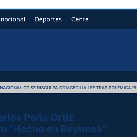
rnacional
Deportes
Gente
CULPA CON CECILIA LEE TRAS POLÉMICA PUBLICACIÓN
VERÓNI
arlos Peña Ortiz
o “Hecho en Reynosa”