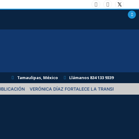
Tamaulipas, México
Llámanos 834 133 9339
CA DÍAZ FORTALECE LA TRANSFORMACIÓN CON RECORRIDOS EN