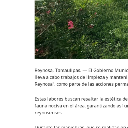
Reynosa, Tamaulipas. — El Gobierno Municip
lleva a cabo trabajos de limpieza y manten
Reynosa”, como parte de las acciones perm
Estas labores buscan resaltar la estética de
fauna nociva en el área, garantizando así u
reynosenses.
Durante las maniobras, que se realizan en e