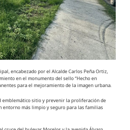
al, encabezado por el Alcalde Carlos Peña Ortiz,
imiento en el monumento del sello “Hecho en
anentes para el mejoramiento de la imagen urbana.
l emblemático sitio y prevenir la proliferación de
n entorno más limpio y seguro para las familias
l cruce del bulevar Morelos y la avenida Álvaro