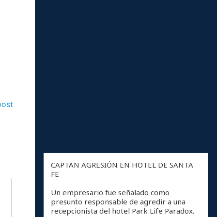
post
CAPTAN AGRESIÓN EN HOTEL DE SANTA
FE
Un empresario fue señalado como
presunto responsable de agredir a una
recepcionista del hotel Park Life Paradox.