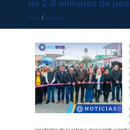
de 2.9 millones de pe
Home
Municipal
residentes de la colonia, mejorando signifi