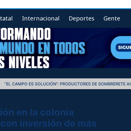
tatal
Internacional
Deportes
Gente
MPO ES SOLUCIÓN”: PRODUCTORES DE SOMBRERETE AGRADECE
ón en la colonia
con inversión de más