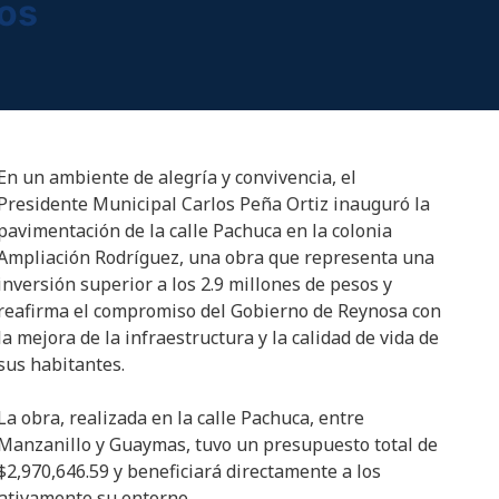
sos
En un ambiente de alegría y convivencia, el
Presidente Municipal Carlos Peña Ortiz inauguró la
pavimentación de la calle Pachuca en la colonia
Ampliación Rodríguez, una obra que representa una
inversión superior a los 2.9 millones de pesos y
reafirma el compromiso del Gobierno de Reynosa con
la mejora de la infraestructura y la calidad de vida de
sus habitantes.
La obra, realizada en la calle Pachuca, entre
Manzanillo y Guaymas, tuvo un presupuesto total de
$2,970,646.59 y beneficiará directamente a los
cativamente su entorno.