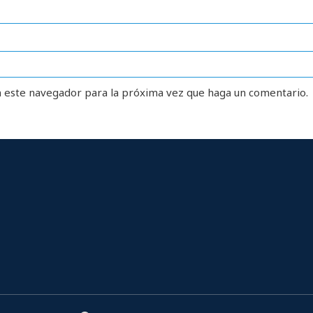
n este navegador para la próxima vez que haga un comentario.