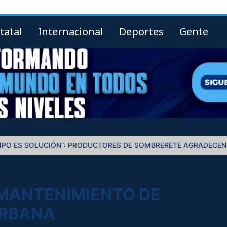
tatal
Internacional
Deportes
Gente
DUCTORES DE SOMBRERETE AGRADECEN APOYOS DE DAVID MONR
MANTENIMIENTO DE
URBANA