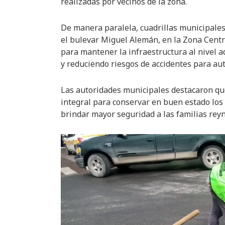
realizadas por vecinos de la zona.
De manera paralela, cuadrillas municipales
el bulevar Miguel Alemán, en la Zona Centro
para mantener la infraestructura al nivel a
y reduciendo riesgos de accidentes para au
Las autoridades municipales destacaron qu
integral para conservar en buen estado los 
brindar mayor seguridad a las familias rey