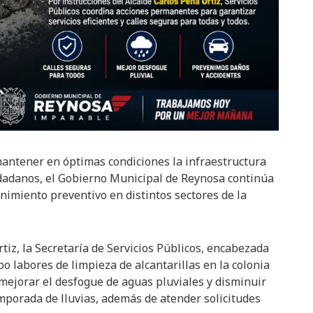
mantener en óptimas condiciones la infraestructura
udadanos, el Gobierno Municipal de Reynosa continúa
imiento preventivo en distintos sectores de la
tiz, la Secretaría de Servicios Públicos, encabezada
o labores de limpieza de alcantarillas en la colonia
ejorar el desfogue de aguas pluviales y disminuir
mporada de lluvias, además de atender solicitudes