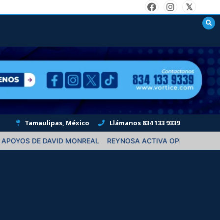
Tamaulipas, México
Llámanos 834 133 9339
EAL
REYNOSA ACTIVA OPERATIVO POR LLUVIAS Y RESCATA A