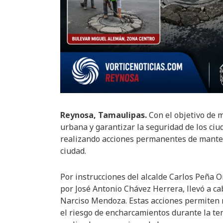
Reynosa, Tamaulipas.
Con el objetivo de 
urbana y garantizar la seguridad de los ci
realizando acciones permanentes de manten
ciudad.
Por instrucciones del alcalde Carlos Peña Or
por José Antonio Chávez Herrera, llevó a cab
Narciso Mendoza. Estas acciones permiten m
el riesgo de encharcamientos durante la te