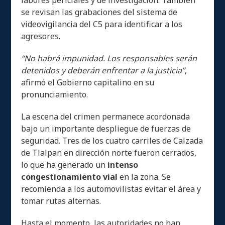
labores periciales y de investigación. También
se revisan las grabaciones del sistema de
videovigilancia del C5 para identificar a los
agresores.
“No habrá impunidad. Los responsables serán
detenidos y deberán enfrentar a la justicia”
,
afirmó el Gobierno capitalino en su
pronunciamiento.
La escena del crimen permanece acordonada
bajo un importante despliegue de fuerzas de
seguridad. Tres de los cuatro carriles de Calzada
de Tlalpan en dirección norte fueron cerrados,
lo que ha generado un
intenso
congestionamiento vial
en la zona. Se
recomienda a los automovilistas evitar el área y
tomar rutas alternas.
Hasta el momento, las autoridades no han