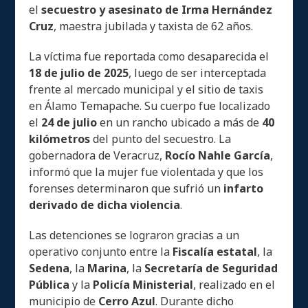
el
secuestro y asesinato de Irma Hernández
Cruz
, maestra jubilada y taxista de 62 años.
La víctima fue reportada como desaparecida el
18 de julio de 2025
, luego de ser interceptada
frente al mercado municipal y el sitio de taxis
en Álamo Temapache. Su cuerpo fue localizado
el
24 de julio
en un rancho ubicado a más de
40
kilómetros
del punto del secuestro. La
gobernadora de Veracruz,
Rocío Nahle García
,
informó que la mujer fue violentada y que los
forenses determinaron que sufrió un
infarto
derivado de dicha violencia
.
Las detenciones se lograron gracias a un
operativo conjunto entre la
Fiscalía estatal
, la
Sedena
, la
Marina
, la
Secretaría de Seguridad
Pública
y la
Policía Ministerial
, realizado en el
municipio de
Cerro Azul
. Durante dicho