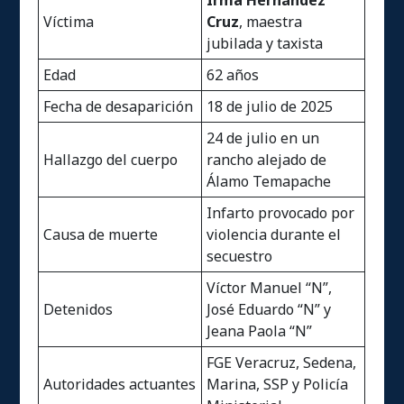
Irma Hernández
Víctima
Cruz
, maestra
jubilada y taxista
Edad
62 años
Fecha de desaparición
18 de julio de 2025
24 de julio en un
Hallazgo del cuerpo
rancho alejado de
Álamo Temapache
Infarto provocado por
Causa de muerte
violencia durante el
secuestro
Víctor Manuel “N”,
Detenidos
José Eduardo “N” y
Jeana Paola “N”
FGE Veracruz, Sedena,
Autoridades actuantes
Marina, SSP y Policía