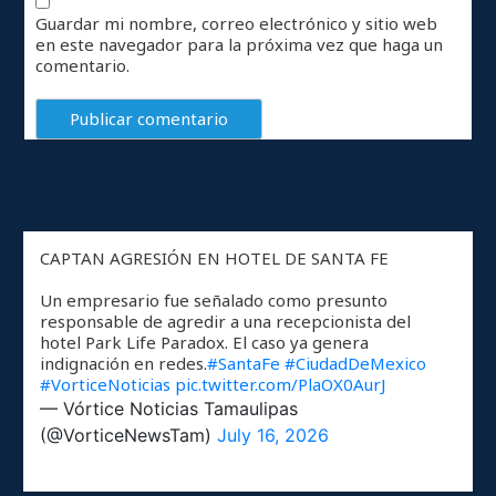
Guardar mi nombre, correo electrónico y sitio web
en este navegador para la próxima vez que haga un
comentario.
CAPTAN AGRESIÓN EN HOTEL DE SANTA FE
Un empresario fue señalado como presunto
responsable de agredir a una recepcionista del
hotel Park Life Paradox. El caso ya genera
indignación en redes.
#SantaFe
#CiudadDeMexico
#VorticeNoticias
pic.twitter.com/PlaOX0AurJ
— Vórtice Noticias Tamaulipas
(@VorticeNewsTam)
July 16, 2026