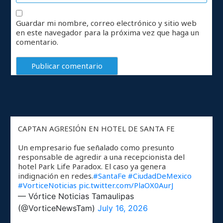
Guardar mi nombre, correo electrónico y sitio web
en este navegador para la próxima vez que haga un
comentario.
CAPTAN AGRESIÓN EN HOTEL DE SANTA FE
Un empresario fue señalado como presunto
responsable de agredir a una recepcionista del
hotel Park Life Paradox. El caso ya genera
indignación en redes.
#SantaFe
#CiudadDeMexico
#VorticeNoticias
pic.twitter.com/PlaOX0AurJ
— Vórtice Noticias Tamaulipas
(@VorticeNewsTam)
July 16, 2026